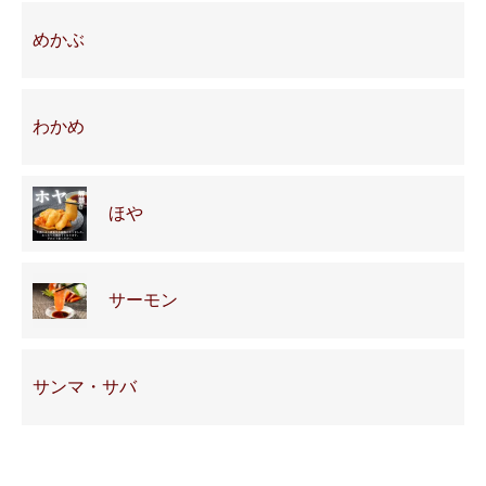
めかぶ
わかめ
ほや
サーモン
サンマ・サバ