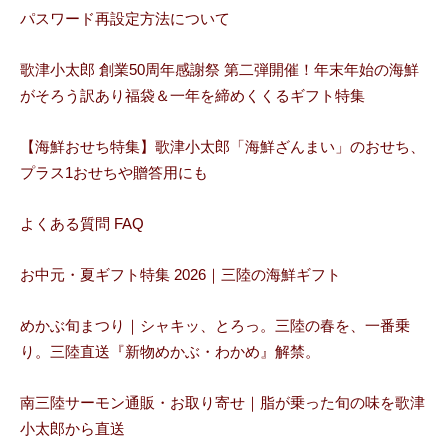
パスワード再設定方法について
歌津小太郎 創業50周年感謝祭 第二弾開催！年末年始の海鮮
がそろう訳あり福袋＆一年を締めくくるギフト特集
【海鮮おせち特集】歌津小太郎「海鮮ざんまい」のおせち、
プラス1おせちや贈答用にも
よくある質問 FAQ
お中元・夏ギフト特集 2026｜三陸の海鮮ギフト
めかぶ旬まつり｜シャキッ、とろっ。三陸の春を、一番乗
り。三陸直送『新物めかぶ・わかめ』解禁。
南三陸サーモン通販・お取り寄せ｜脂が乗った旬の味を歌津
小太郎から直送