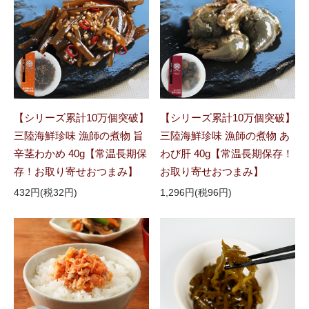
【シリーズ累計10万個突破】
【シリーズ累計10万個突破】
三陸海鮮珍味 漁師の煮物 旨
三陸海鮮珍味 漁師の煮物 あ
辛茎わかめ 40g【常温長期保
わび肝 40g【常温長期保存！
存！お取り寄せおつまみ】
お取り寄せおつまみ】
432円(税32円)
1,296円(税96円)