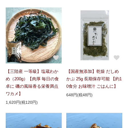
【三陸産 一等級】塩蔵わか
【国産無添加】乾燥 だしめ
め（200g）【肉厚 毎日の食
かぶ 25g 長期保存可能 【約1
卓に 磯の風味香る栄養満点
0食分 お味噌汁 ごはんに】
ワカメ】
648円(税48円)
1,620円(税120円)