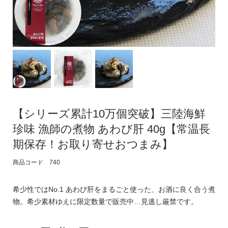
【シリーズ累計10万個突破】三陸海鮮
珍味 漁師の煮物 あわび肝 40g【常温長
期保存！お取り寄せおつまみ】
商品コード 740
希少性ではNo.1 あわび肝をまるごと使った、お酒に良く合う煮
物。希少素材ゆえに限定数量で販売中…見逃し厳禁です。