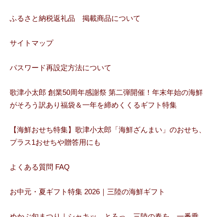
ふるさと納税返礼品 掲載商品について
サイトマップ
パスワード再設定方法について
歌津小太郎 創業50周年感謝祭 第二弾開催！年末年始の海鮮
がそろう訳あり福袋＆一年を締めくくるギフト特集
【海鮮おせち特集】歌津小太郎「海鮮ざんまい」のおせち、
プラス1おせちや贈答用にも
よくある質問 FAQ
お中元・夏ギフト特集 2026｜三陸の海鮮ギフト
めかぶ旬まつり｜シャキッ、とろっ。三陸の春を、一番乗