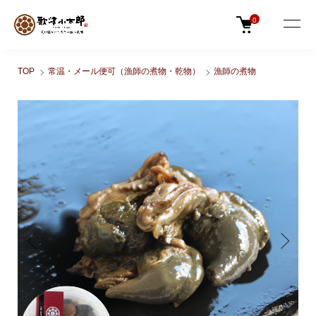
0
TOP
常温・メール便可（漁師の煮物・乾物）
漁師の煮物