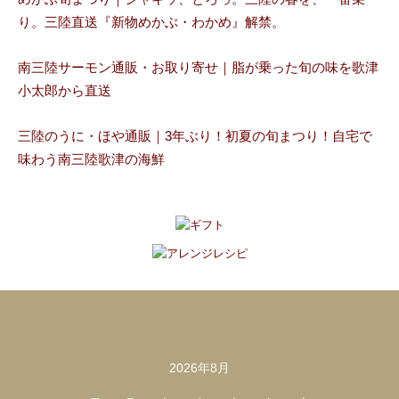
り。三陸直送『新物めかぶ・わかめ』解禁。
南三陸サーモン通販・お取り寄せ｜脂が乗った旬の味を歌津
小太郎から直送
三陸のうに・ほや通販｜3年ぶり！初夏の旬まつり！自宅で
味わう南三陸歌津の海鮮
2026年8月
カレンダー