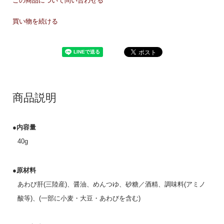
この商品について問い合わせる
買い物を続ける
商品説明
●内容量
40g
●原材料
あわび肝(三陸産)、醤油、めんつゆ、砂糖／酒精、調味料(アミノ
酸等)、(一部に小麦・大豆・あわびを含む)