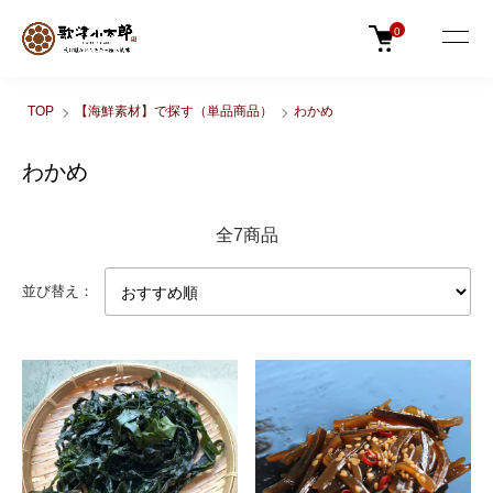
0
TOP
【海鮮素材】で探す（単品商品）
わかめ
わかめ
全7商品
並び替え：