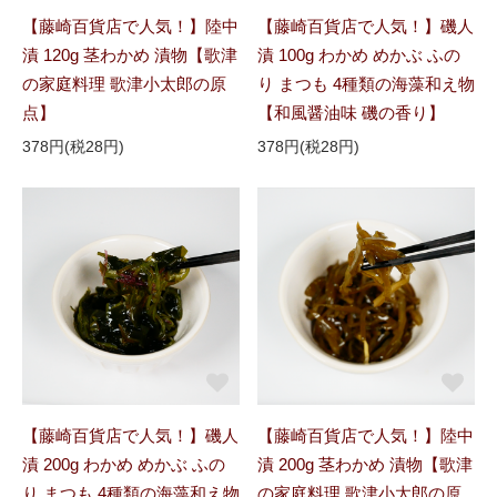
【藤崎百貨店で人気！】陸中
【藤崎百貨店で人気！】磯人
漬 120g 茎わかめ 漬物【歌津
漬 100g わかめ めかぶ ふの
の家庭料理 歌津小太郎の原
り まつも 4種類の海藻和え物
点】
【和風醤油味 磯の香り】
378円(税28円)
378円(税28円)
【藤崎百貨店で人気！】磯人
【藤崎百貨店で人気！】陸中
漬 200g わかめ めかぶ ふの
漬 200g 茎わかめ 漬物【歌津
り まつも 4種類の海藻和え物
の家庭料理 歌津小太郎の原