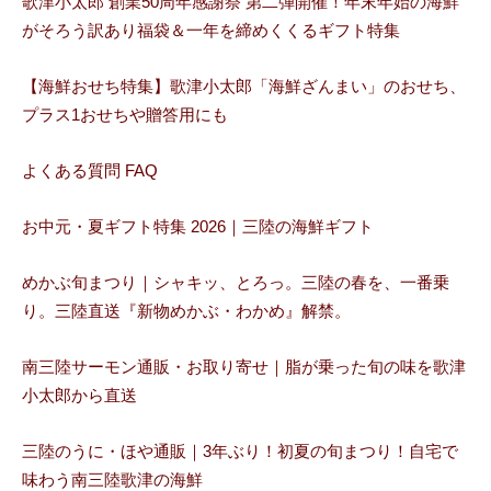
歌津小太郎 創業50周年感謝祭 第二弾開催！年末年始の海鮮
がそろう訳あり福袋＆一年を締めくくるギフト特集
【海鮮おせち特集】歌津小太郎「海鮮ざんまい」のおせち、
プラス1おせちや贈答用にも
よくある質問 FAQ
お中元・夏ギフト特集 2026｜三陸の海鮮ギフト
めかぶ旬まつり｜シャキッ、とろっ。三陸の春を、一番乗
り。三陸直送『新物めかぶ・わかめ』解禁。
南三陸サーモン通販・お取り寄せ｜脂が乗った旬の味を歌津
小太郎から直送
三陸のうに・ほや通販｜3年ぶり！初夏の旬まつり！自宅で
味わう南三陸歌津の海鮮