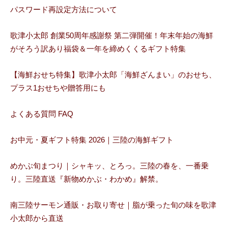
パスワード再設定方法について
歌津小太郎 創業50周年感謝祭 第二弾開催！年末年始の海鮮
がそろう訳あり福袋＆一年を締めくくるギフト特集
【海鮮おせち特集】歌津小太郎「海鮮ざんまい」のおせち、
プラス1おせちや贈答用にも
よくある質問 FAQ
お中元・夏ギフト特集 2026｜三陸の海鮮ギフト
めかぶ旬まつり｜シャキッ、とろっ。三陸の春を、一番乗
り。三陸直送『新物めかぶ・わかめ』解禁。
南三陸サーモン通販・お取り寄せ｜脂が乗った旬の味を歌津
小太郎から直送