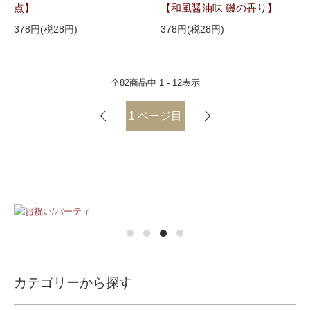
点】
【和風醤油味 磯の香り】
378円(税28円)
378円(税28円)
全
82
商品中
1 - 12
表示
1
ページ目
カテゴリーから探す