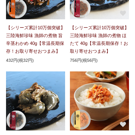
【シリーズ累計10万個突破】
【シリーズ累計10万個突破】
三陸海鮮珍味 漁師の煮物 旨
三陸海鮮珍味 漁師の煮物 ほ
辛茎わかめ 40g【常温長期保
たて 40g【常温長期保存！お
存！お取り寄せおつまみ】
取り寄せおつまみ】
432円(税32円)
756円(税56円)