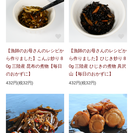
【漁師のお母さんのレシピか
【漁師のお母さんのレシピか
ら作りました】こんぶ炒り 8
ら作りました】ひじき炒り 8
0g 三陸産 昆布の煮物【毎日
0g 三陸産 ひじきの煮物 具沢
のおかずに】
山【毎日のおかずに】
432円(税32円)
432円(税32円)