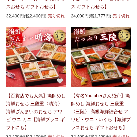
スおせち ギフトおせち】
ス ギフトおせち】
32,400円(税2,400円)
売り切れ
24,000円(税1,777円)
売り切れ
【百貨店でも人気】漁師めし
【有名Youtuberさん紹介】漁
海鮮おせち 三段重〈晴海〉
師めし 海鮮おせち 三段重
海鮮ざんまいのおせち アワ
〈三陸〉 高級海鮮詰合せ ア
ビ ウニ カニ【海鮮プラス ギ
ワビ・ウニ・いくら【海鮮プ
フトにも】
ラスおせち ギフトおせち】
32,400円(税2,400円)
売り切れ
32,400円(税2,400円)
売り切れ