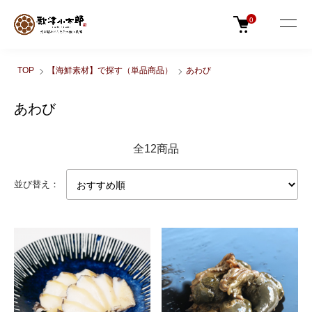
0
TOP
【海鮮素材】で探す（単品商品）
あわび
あわび
全12商品
並び替え：