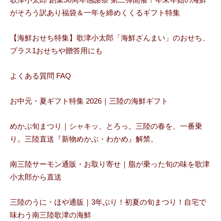
がそろう訳あり福袋＆一年を締めくくるギフト特集
【海鮮おせち特集】歌津小太郎「海鮮ざんまい」のおせち、
プラス1おせちや贈答用にも
よくある質問 FAQ
お中元・夏ギフト特集 2026｜三陸の海鮮ギフト
めかぶ旬まつり｜シャキッ、とろっ。三陸の春を、一番乗
り。三陸直送『新物めかぶ・わかめ』解禁。
南三陸サーモン通販・お取り寄せ｜脂が乗った旬の味を歌津
小太郎から直送
三陸のうに・ほや通販｜3年ぶり！初夏の旬まつり！自宅で
味わう南三陸歌津の海鮮