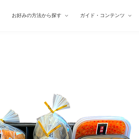
お好みの方法から探す
ガイド・コンテンツ