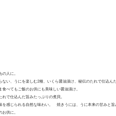
あの人に。
らない、うにを楽しむ2種、いくら醤油漬け、秘伝のたれで仕込ん
ま食べてもご飯のお供にも美味しい醤油漬け。
たれで仕込んだ旨みたっぷりの煮貝。
味を感じられる自然な味わい。 焼きうには、うに本来の甘みと旨
のお供に。