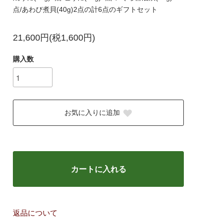
点/あわび煮貝(40g)2点の計6点のギフトセット
21,600円(税1,600円)
購入数
お気に入りに追加
カートに入れる
返品について