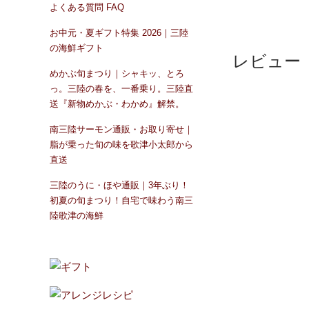
よくある質問 FAQ
お中元・夏ギフト特集 2026｜三陸
の海鮮ギフト
レビュー
めかぶ旬まつり｜シャキッ、とろ
っ。三陸の春を、一番乗り。三陸直
送『新物めかぶ・わかめ』解禁。
南三陸サーモン通販・お取り寄せ｜
脂が乗った旬の味を歌津小太郎から
直送
三陸のうに・ほや通販｜3年ぶり！
初夏の旬まつり！自宅で味わう南三
陸歌津の海鮮