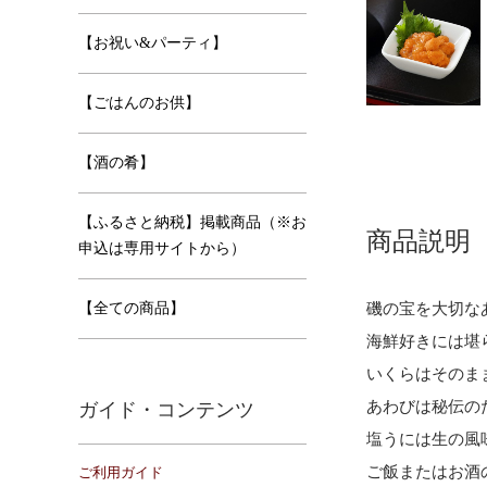
【お祝い&パーティ】
【ごはんのお供】
【酒の肴】
【ふるさと納税】掲載商品（※お
商品説明
申込は専用サイトから）
磯の宝を大切な
【全ての商品】
海鮮好きには堪
いくらはそのま
あわびは秘伝の
ガイド・コンテンツ
塩うには生の風
ご飯またはお酒
ご利用ガイド