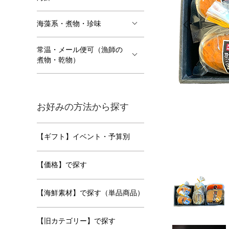
海藻系・煮物・珍味
常温・メール便可（漁師の
煮物・乾物）
お好みの方法から探す
【ギフト】イベント・予算別
【価格】で探す
【海鮮素材】で探す（単品商品）
【旧カテゴリー】で探す