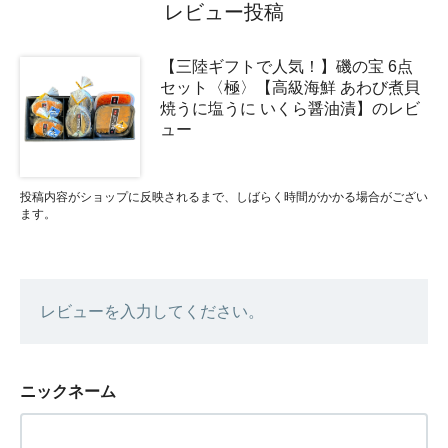
レビュー投稿
【三陸ギフトで人気！】磯の宝 6点
セット〈極〉【高級海鮮 あわび煮貝
焼うに塩うに いくら醤油漬】のレビ
ュー
投稿内容がショップに反映されるまで、しばらく時間がかかる場合がござい
ます。
レビューを入力してください。
ニックネーム