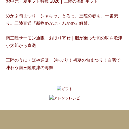
お中元・夏ギフト特集 2026｜三陸の海鮮ギフト
めかぶ旬まつり｜シャキッ、とろっ。三陸の春を、一番乗
り。三陸直送『新物めかぶ・わかめ』解禁。
南三陸サーモン通販・お取り寄せ｜脂が乗った旬の味を歌津
小太郎から直送
三陸のうに・ほや通販｜3年ぶり！初夏の旬まつり！自宅で
味わう南三陸歌津の海鮮