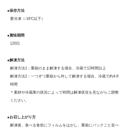
●保存方法
要冷凍（-18℃以下）
●賞味期間
120日
●解凍方法
解凍方法1：重箱のまま解凍する場合、冷蔵で12時間以上
解凍方法2：一つずつ重箱から外して解凍する場合、冷蔵で約4-8
時間
＊素材や冷蔵庫の状況によって時間は解凍状況を見ながらご調整
ください。
●お召し上がり方
解凍後、食べる食前にフィルムをはがし、重箱にパックごと並べ