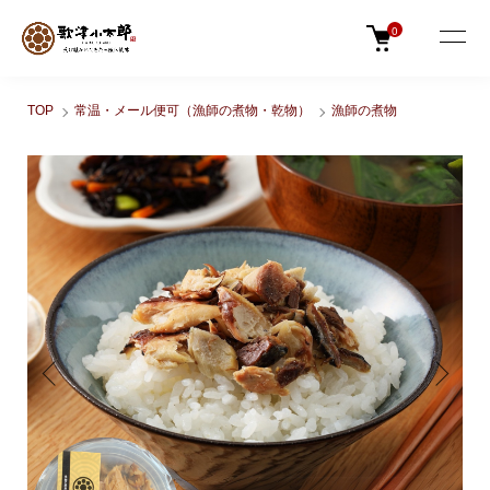
0
TOP
常温・メール便可（漁師の煮物・乾物）
漁師の煮物