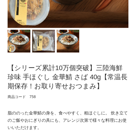
【シリーズ累計10万個突破】三陸海鮮
珍味 手ほぐし 金華鯖 さば 40g【常温長
期保存！お取り寄せおつまみ】
商品コード 758
脂ののった金華鯖の身を、食べやすく、粗ほぐしに。 炊き立て
のご飯やおにぎりの具にも、アレンジ次第で様々な料理にお使
いいただけます。