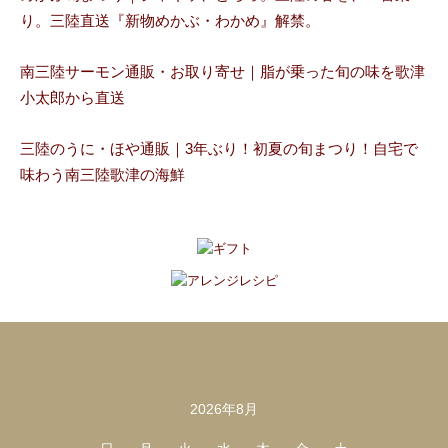
り。三陸直送『新物めかぶ・わかめ』解禁。
南三陸サーモン通販・お取り寄せ｜脂が乗った旬の味を歌津
小太郎から直送
三陸のうに・ほや通販｜3年ぶり！初夏の旬まつり！自宅で
味わう南三陸歌津の海鮮
2026年8月
カレンダー