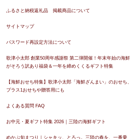
ふるさと納税返礼品 掲載商品について
サイトマップ
パスワード再設定方法について
歌津小太郎 創業50周年感謝祭 第二弾開催！年末年始の海鮮
がそろう訳あり福袋＆一年を締めくくるギフト特集
【海鮮おせち特集】歌津小太郎「海鮮ざんまい」のおせち、
プラス1おせちや贈答用にも
よくある質問 FAQ
お中元・夏ギフト特集 2026｜三陸の海鮮ギフト
めかぶ旬まつり｜シャキッ、とろっ。三陸の春を、一番乗