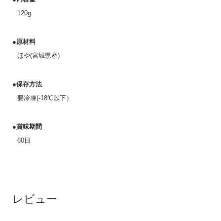
120g
●原材料
ほや(宮城県産)
●保存方法
要冷凍(-18℃以下）
●賞味期間
60日
レビュー