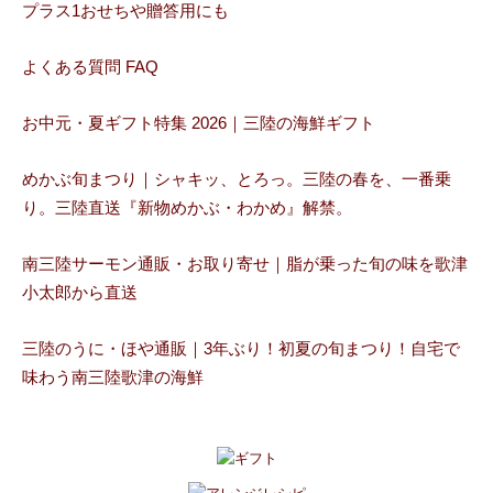
プラス1おせちや贈答用にも
よくある質問 FAQ
お中元・夏ギフト特集 2026｜三陸の海鮮ギフト
めかぶ旬まつり｜シャキッ、とろっ。三陸の春を、一番乗
り。三陸直送『新物めかぶ・わかめ』解禁。
南三陸サーモン通販・お取り寄せ｜脂が乗った旬の味を歌津
小太郎から直送
三陸のうに・ほや通販｜3年ぶり！初夏の旬まつり！自宅で
味わう南三陸歌津の海鮮