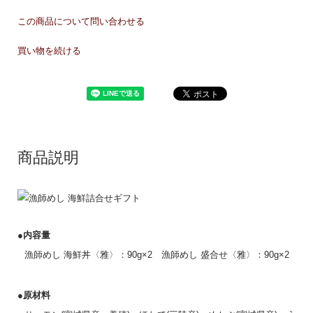
この商品について問い合わせる
買い物を続ける
商品説明
●内容量
漁師めし 海鮮丼〈雅〉：90g×2 漁師めし 盛合せ〈雅〉：90g×2
●原材料