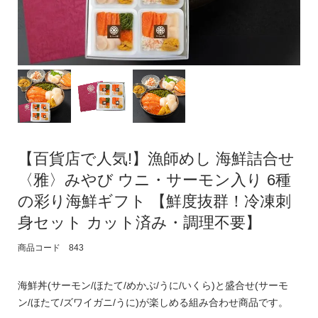
【百貨店で人気!】漁師めし 海鮮詰合せ
〈雅〉みやび ウニ・サーモン入り 6種
の彩り海鮮ギフト 【鮮度抜群！冷凍刺
身セット カット済み・調理不要】
商品コード 843
海鮮丼(サーモン/ほたて/めかぶ/うに/いくら)と盛合せ(サーモ
ン/ほたて/ズワイガニ/うに)が楽しめる組み合わせ商品です。