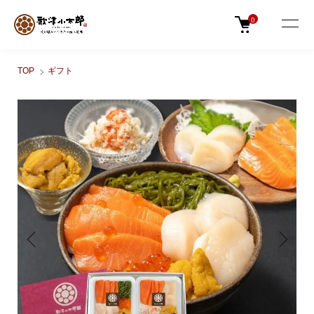
0
TOP
ギフト