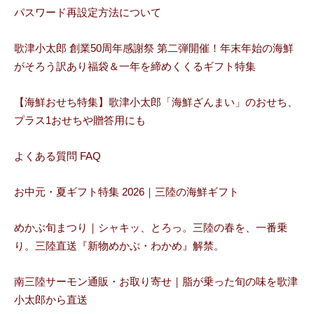
パスワード再設定方法について
歌津小太郎 創業50周年感謝祭 第二弾開催！年末年始の海鮮
がそろう訳あり福袋＆一年を締めくくるギフト特集
【海鮮おせち特集】歌津小太郎「海鮮ざんまい」のおせち、
プラス1おせちや贈答用にも
よくある質問 FAQ
お中元・夏ギフト特集 2026｜三陸の海鮮ギフト
めかぶ旬まつり｜シャキッ、とろっ。三陸の春を、一番乗
り。三陸直送『新物めかぶ・わかめ』解禁。
南三陸サーモン通販・お取り寄せ｜脂が乗った旬の味を歌津
小太郎から直送