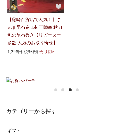
【藤崎百貨店で人気！】さ
んま昆布巻 1本 三陸産 秋刀
魚の昆布巻き【リピーター
多数 人気のお取り寄せ】
1,296円(税96円)
売り切れ
カテゴリーから探す
ギフト