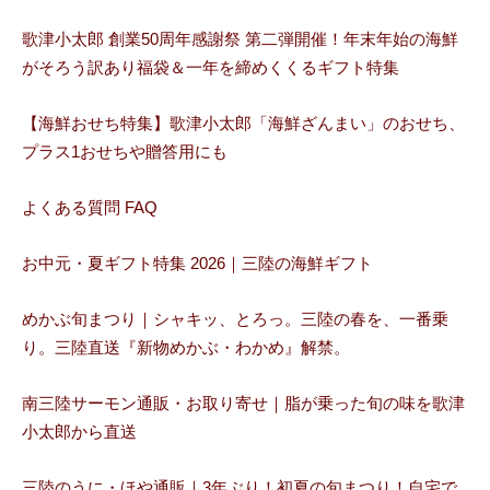
歌津小太郎 創業50周年感謝祭 第二弾開催！年末年始の海鮮
がそろう訳あり福袋＆一年を締めくくるギフト特集
【海鮮おせち特集】歌津小太郎「海鮮ざんまい」のおせち、
プラス1おせちや贈答用にも
よくある質問 FAQ
お中元・夏ギフト特集 2026｜三陸の海鮮ギフト
めかぶ旬まつり｜シャキッ、とろっ。三陸の春を、一番乗
り。三陸直送『新物めかぶ・わかめ』解禁。
南三陸サーモン通販・お取り寄せ｜脂が乗った旬の味を歌津
小太郎から直送
三陸のうに・ほや通販｜3年ぶり！初夏の旬まつり！自宅で