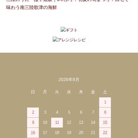
味わう南三陸歌津の海鮮
2026年8月
カレンダー
日
月
火
水
木
金
土
1
2
3
4
5
6
7
8
9
10
11
12
13
14
15
16
17
18
19
20
21
22