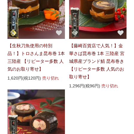
【生秋刀魚使用の特別
【藤崎百貨店で人気！】金
品！】トロさんま昆布巻 1本
華さば昆布巻 1本 三陸産 宮
三陸産 【リピーター多数 人
城県産ブランド鯖 昆布巻き
気のお取り寄せ】
【リピーター多数 人気のお
取り寄せ】
1,620円(税120円)
売り切れ
1,296円(税96円)
売り切れ