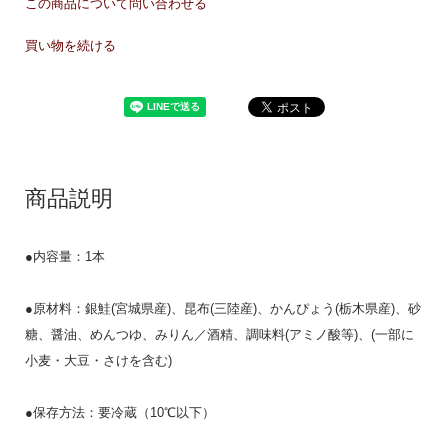
この商品について問い合わせる
買い物を続ける
商品説明
●内容量：1本
●原材料：銀鮭(宮城県産)、昆布(三陸産)、かんぴょう(栃木県産)、砂
糖、醤油、めんつゆ、みりん／酒精、調味料(アミノ酸等)、(一部に
小麦・大豆・さけを含む)
●保存方法：要冷蔵（10℃以下）