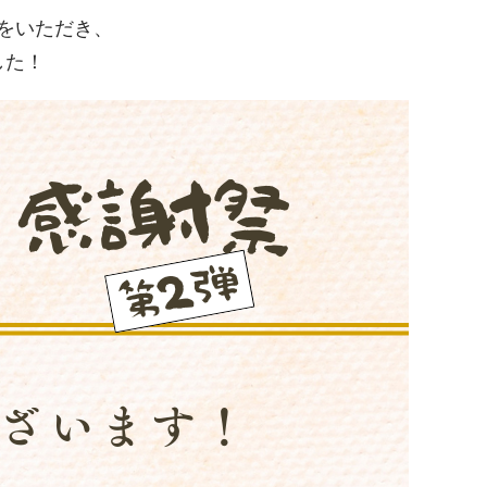
をいただき、
した！