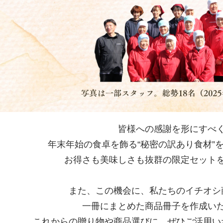
皆様への感謝を形にすべ
年末年始の食卓を飾る“秘密の訳あり食材”
お得さも美味しさも抜群の限定セット
また、この機会に、私たちのイチオシ
一冊にまとめた商品冊子を作成い
これからの贈り物や商品選びに、ぜひご活用い