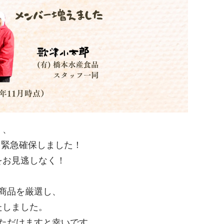
く、
を緊急確保しました！
をお見逃しなく！
商品を厳選し、
たしました。
ただけますと幸いです。