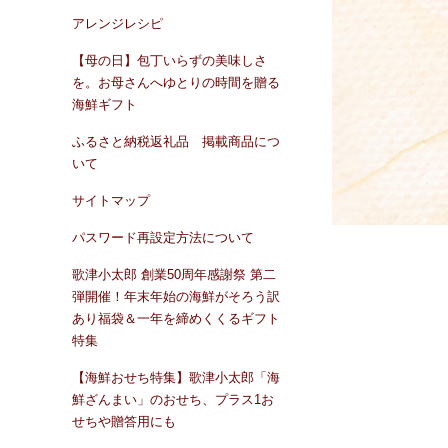
アレンジレシピ
【母の日】包丁いらずの美味しさ
を。お母さんへゆとりの時間を贈る
海鮮ギフト
ふるさと納税返礼品 掲載商品につ
いて
サイトマップ
パスワード再設定方法について
歌津小太郎 創業50周年感謝祭 第二
弾開催！年末年始の海鮮がそろう訳
あり福袋＆一年を締めくくるギフト
特集
【海鮮おせち特集】歌津小太郎「海
鮮ざんまい」のおせち、プラス1お
せちや贈答用にも