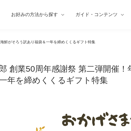
お好みの方法から探す
ガイド・コンテンツ
始の海鮮がそろう訳あり福袋＆一年を締めくくるギフト特集
郎 創業50周年感謝祭 第二弾開催
一年を締めくくるギフト特集