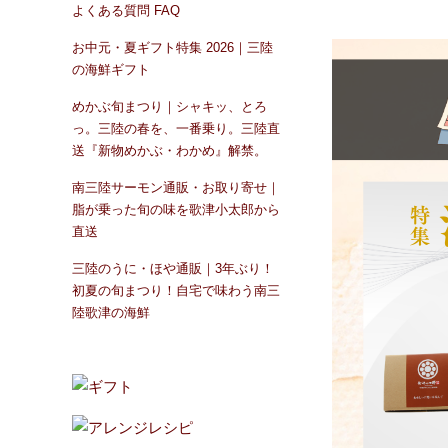
よくある質問 FAQ
お中元・夏ギフト特集 2026｜三陸
の海鮮ギフト
めかぶ旬まつり｜シャキッ、とろ
っ。三陸の春を、一番乗り。三陸直
送『新物めかぶ・わかめ』解禁。
南三陸サーモン通販・お取り寄せ｜
脂が乗った旬の味を歌津小太郎から
直送
三陸のうに・ほや通販｜3年ぶり！
初夏の旬まつり！自宅で味わう南三
陸歌津の海鮮