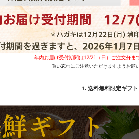
年内お届け受付期間は12/21（日）ご注文分
買い忘れにご注意いただきますようお願
1. 送料無料限定ギフト