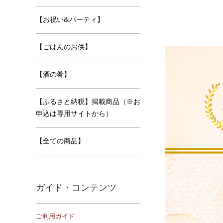
【お祝い&パーティ】
【ごはんのお供】
【酒の肴】
【ふるさと納税】掲載商品（※お
申込は専用サイトから）
【全ての商品】
ガイド・コンテンツ
ご利用ガイド