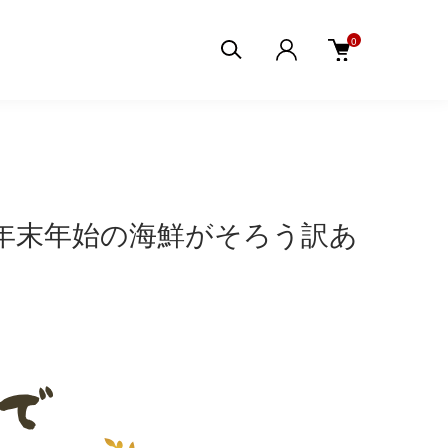
0
！年末年始の海鮮がそろう訳あ