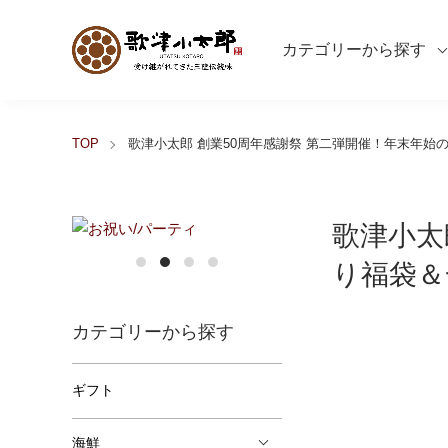
カテゴリーから探す
TOP
歌津小太郎 創業50周年感謝祭 第二弾開催！年末年
歌津小太
り福袋＆
カテゴリーから探す
ギフト
海鮮