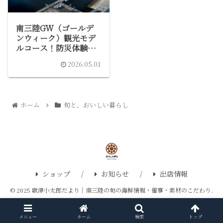
南三陸GW（ゴールデ
ンウィーク）観光モデ
ルコース！防災体験と
旬のサーモンと歌津小
2026.05.01
太郎の海鮮お土産
ホーム
旬と、おいしい暮らし
ショップ
お知らせ
出店情報
© 2025 歌津小太郎だより｜南三陸の旬の海鮮情報・催事・素材のこだわり.
メニュー
ホーム
検索
トップ