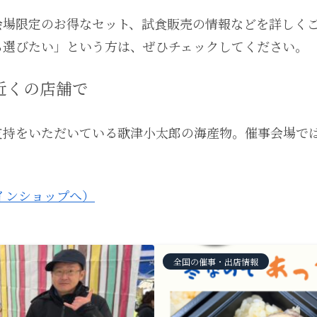
会場限定のお得なセット、試食販売の情報などを詳しく
ら選びたい」という方は、ぜひチェックしてください。
近くの店舗で
支持をいただいている歌津小太郎の海産物。催事会場で
インショップへ）
全国の催事・出店情報