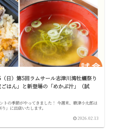
15（日）第5回ラムサール志津川湾牡蠣祭り
宝ごはん」と新登場の「めかぶ汁」（試
ントの季節がやってきました！ 今週末、歌津小太郎は
祭り」に出店いたします。
2026.02.13