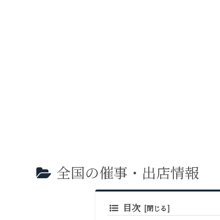
全国の催事・出店情報
目次