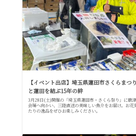
【イベント出店】埼玉県蓮田市さくらまつ
と蓮田を結ぶ15年の絆
3月28日(土)開催の「埼玉県蓮田市・さくら祭り」に歌
会場へ向かい、三陸直送の美味しい魚介をお届け。お花
たりの逸品をぜひお楽しみください。