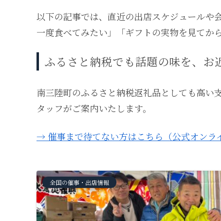
以下の記事では、直近の出店スケジュールや
一度食べてみたい」「ギフトの実物を見てか
ふるさと納税でも話題の味を、お
南三陸町のふるさと納税返礼品としても高い
タッフがご案内いたします。
→ 催事まで待てない方はこちら（公式オンラ
全国の催事・出店情報