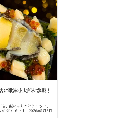
宿店に歌津小太郎が参戦！
だき、誠にありがとうございま
お知らせです！2026年1月6日