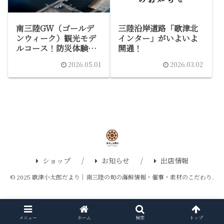
南三陸GW（ゴールデ
三陸沿岸道路「歌津北
ンウィーク）観光モデ
インター」がいよいよ
ルコース！防災体験と
開通！
旬のサーモンと歌津小
2026.05.01
2026.03.02
太郎の海鮮お土産
ショップ
お知らせ
出店情報
© 2025 歌津小太郎だより｜南三陸の旬の海鮮情報・催事・素材のこだわり.
メニュー
ホーム
検索
トップ