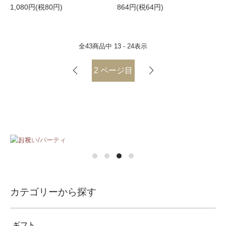
1,080円(税80円)
864円(税64円)
全
43
商品中
13 - 24
表示
2
ページ目
カテゴリーから探す
ギフト