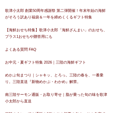
歌津小太郎 創業50周年感謝祭 第二弾開催！年末年始の海鮮
がそろう訳あり福袋＆一年を締めくくるギフト特集
【海鮮おせち特集】歌津小太郎「海鮮ざんまい」のおせち、
プラス1おせちや贈答用にも
よくある質問 FAQ
お中元・夏ギフト特集 2026｜三陸の海鮮ギフト
めかぶ旬まつり｜シャキッ、とろっ。三陸の春を、一番乗
り。三陸直送『新物めかぶ・わかめ』解禁。
南三陸サーモン通販・お取り寄せ｜脂が乗った旬の味を歌津
小太郎から直送