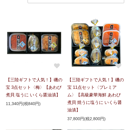
【三陸ギフトで人気！】磯の
【三陸ギフトで人気！】磯の
宝 3点セット〈梅〉【あわび
宝 11点セット〈プレミア
煮貝 塩うに いくら醤油漬】
ム〉【高級豪華海鮮 あわび
煮貝 焼うに塩うに いくら醤
11,340円(税840円)
油漬】
37,800円(税2,800円)