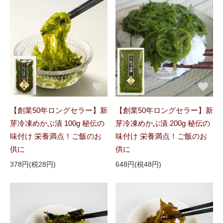
【創業50年ロングセラー】新
【創業50年ロングセラー】新
芽冷凍めかぶ漬 100g 秘伝の
芽冷凍めかぶ漬 200g 秘伝の
味付け 栄養満点！ご飯のお
味付け 栄養満点！ご飯のお
供に
供に
378円(税28円)
648円(税48円)