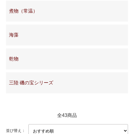
煮物（常温）
海藻
乾物
三陸 磯の宝シリーズ
全43商品
並び替え：