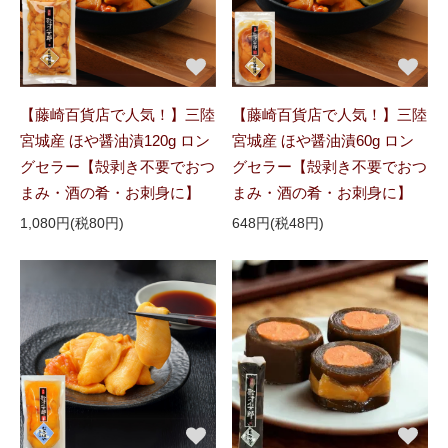
【藤崎百貨店で人気！】三陸
【藤崎百貨店で人気！】三陸
宮城産 ほや醤油漬120g ロン
宮城産 ほや醤油漬60g ロン
グセラー【殻剥き不要でおつ
グセラー【殻剥き不要でおつ
まみ・酒の肴・お刺身に】
まみ・酒の肴・お刺身に】
1,080円(税80円)
648円(税48円)