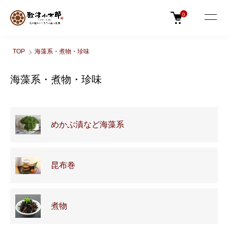
0
TOP
海藻系・煮物・珍味
海藻系・煮物・珍味
カテゴリー一覧
めかぶ漬など海藻系
昆布巻
煮物