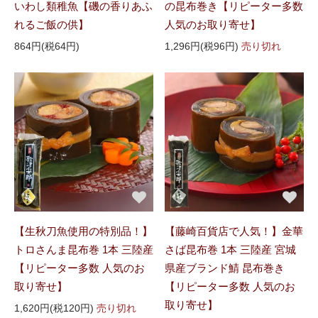
いわし類稚魚【磯の香りあふ
の昆布巻き【リピーター多数
れるご飯の供】
人気のお取り寄せ】
864円(税64円)
1,296円(税96円)
売り切れ
【生秋刀魚使用の特別品！】
【藤崎百貨店で人気！】金華
トロさんま昆布巻 1本 三陸産
さば昆布巻 1本 三陸産 宮城
【リピーター多数 人気のお
県産ブランド鯖 昆布巻き
取り寄せ】
【リピーター多数 人気のお
取り寄せ】
1,620円(税120円)
売り切れ