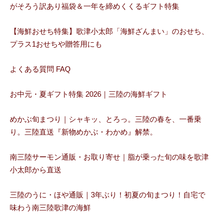
がそろう訳あり福袋＆一年を締めくくるギフト特集
【海鮮おせち特集】歌津小太郎「海鮮ざんまい」のおせち、
プラス1おせちや贈答用にも
よくある質問 FAQ
お中元・夏ギフト特集 2026｜三陸の海鮮ギフト
めかぶ旬まつり｜シャキッ、とろっ。三陸の春を、一番乗
り。三陸直送『新物めかぶ・わかめ』解禁。
南三陸サーモン通販・お取り寄せ｜脂が乗った旬の味を歌津
小太郎から直送
三陸のうに・ほや通販｜3年ぶり！初夏の旬まつり！自宅で
味わう南三陸歌津の海鮮