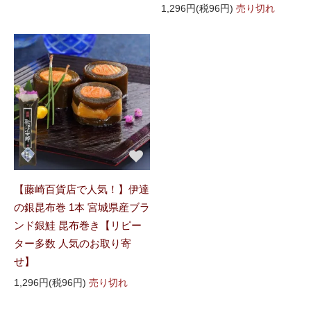
1,296円(税96円)
売り切れ
【藤崎百貨店で人気！】伊達
の銀昆布巻 1本 宮城県産ブラ
ンド銀鮭 昆布巻き【リピー
ター多数 人気のお取り寄
せ】
1,296円(税96円)
売り切れ