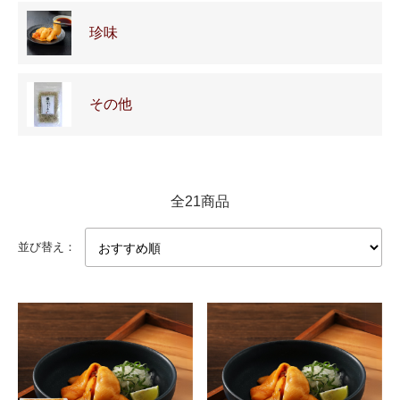
珍味
その他
全21商品
並び替え：